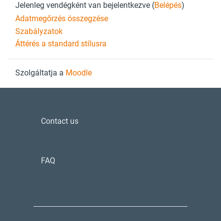
Jelenleg vendégként van bejelentkezve (
Belépés
)
Adatmegőrzés összegzése
Szabályzatok
Áttérés a standard stílusra
Szolgáltatja a
Moodle
Contact us
FAQ