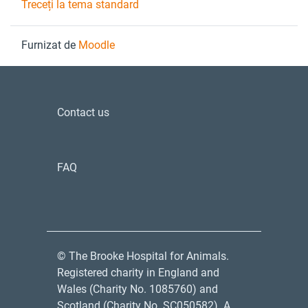
Treceți la tema standard
Furnizat de
Moodle
Contact us
FAQ
© The Brooke Hospital for Animals.
Registered charity in England and
Wales (Charity No. 1085760) and
Scotland (Charity No. SC050582). A