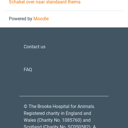
Schakel over naar standaard thema
Powered by
Moodle
Contact us
FAQ
© The Brooke Hospital for Animals.
Registered charity in England and
Wales (Charity No. 1085760) and
Scotland (Charity No. SC050582). A