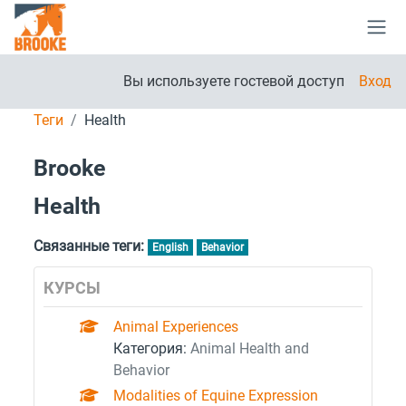
Перейти к основному содержанию
Бок
Вы используете гостевой доступ
Вход
Теги
Health
Brooke
Health
Связанные теги:
English
Behavior
КУРСЫ
Animal Experiences
Категория:
Animal Health and
Behavior
Modalities of Equine Expression