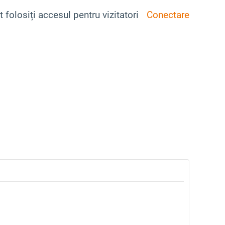
t folosiți accesul pentru vizitatori
Conectare
area