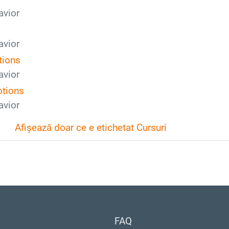
avior
avior
tions
avior
otions
avior
Afișează doar ce e etichetat Cursuri
FAQ