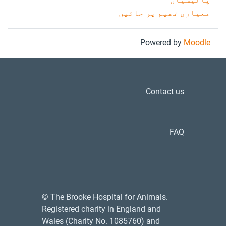
معیاری تھیم پر جائیں
Powered by
Moodle
Contact us
FAQ
© The Brooke Hospital for Animals.
Registered charity in England and
Wales (Charity No. 1085760) and