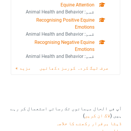
Equine Attention
قسم:
Animal Health and Behavior
Recognising Positive Equine
Emotions
قسم:
Animal Health and Behavior
Recognising Negative Equine
Emotions
قسم:
Animal Health and Behavior
صرف ٹیگ کردہ کورسز دکھائیں
مزید
Foote
آپ فی الحال مہمانوں تک رسائی استعمال کر رہے
ہیں (
لاگ ان کریں
)
ڈیٹا برقرار رکھنے کا خلاصہ
پالیسیاں