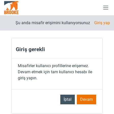
Ana içeriğe git
Yan 
Şu anda misafir erişimini kullanıyorsunuz
Giriş yap
Giriş gerekli
Misafirler kullanıcı profillerine erişemez.
Devam etmek için tam kullanıcı hesabı ile
giriş yapın.
İptal
Devam